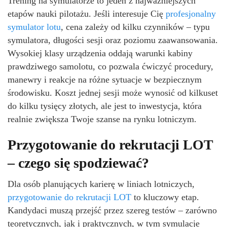
Trening na symulatorze to jeden z najważniejszych
etapów nauki pilotażu. Jeśli interesuje Cię
profesjonalny
symulator lotu
, cena zależy od kilku czynników – typu
symulatora, długości sesji oraz poziomu zaawansowania.
Wysokiej klasy urządzenia oddają warunki kabiny
prawdziwego samolotu, co pozwala ćwiczyć procedury,
manewry i reakcje na różne sytuacje w bezpiecznym
środowisku. Koszt jednej sesji może wynosić od kilkuset
do kilku tysięcy złotych, ale jest to inwestycja, która
realnie zwiększa Twoje szanse na rynku lotniczym.
Przygotowanie do rekrutacji LOT
– czego się spodziewać?
Dla osób planujących karierę w liniach lotniczych,
przygotowanie do rekrutacji LOT
to kluczowy etap.
Kandydaci muszą przejść przez szereg testów – zarówno
teoretycznych, jak i praktycznych, w tym symulacje