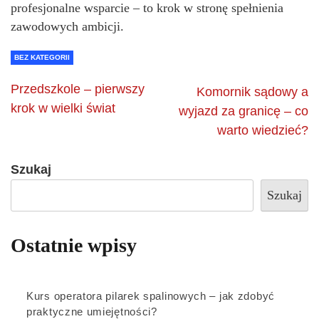
profesjonalne wsparcie – to krok w stronę spełnienia
zawodowych ambicji.
BEZ KATEGORII
Przedszkole – pierwszy
Komornik sądowy a
krok w wielki świat
wyjazd za granicę – co
warto wiedzieć?
Szukaj
Szukaj
Ostatnie wpisy
Kurs operatora pilarek spalinowych – jak zdobyć
praktyczne umiejętności?