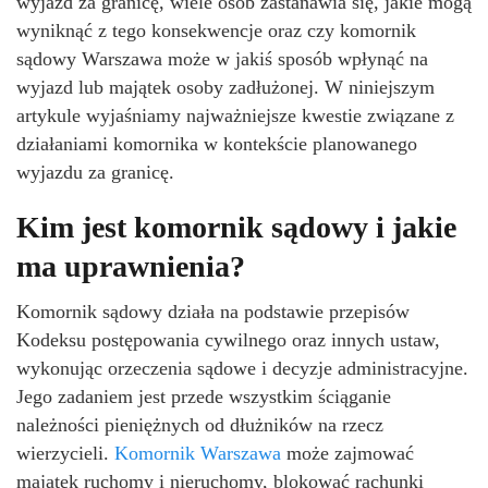
wyjazd za granicę, wiele osób zastanawia się, jakie mogą
wyniknąć z tego konsekwencje oraz czy komornik
sądowy Warszawa może w jakiś sposób wpłynąć na
wyjazd lub majątek osoby zadłużonej. W niniejszym
artykule wyjaśniamy najważniejsze kwestie związane z
działaniami komornika w kontekście planowanego
wyjazdu za granicę.
Kim jest komornik sądowy i jakie
ma uprawnienia?
Komornik sądowy działa na podstawie przepisów
Kodeksu postępowania cywilnego oraz innych ustaw,
wykonując orzeczenia sądowe i decyzje administracyjne.
Jego zadaniem jest przede wszystkim ściąganie
należności pieniężnych od dłużników na rzecz
wierzycieli.
Komornik Warszawa
może zajmować
majątek ruchomy i nieruchomy, blokować rachunki