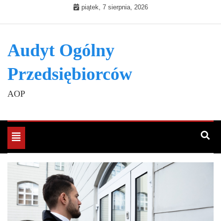
Skip
piątek, 7 sierpnia, 2026
to
content
Audyt Ogólny
Przedsiębiorców
AOP
Toggle
navigation