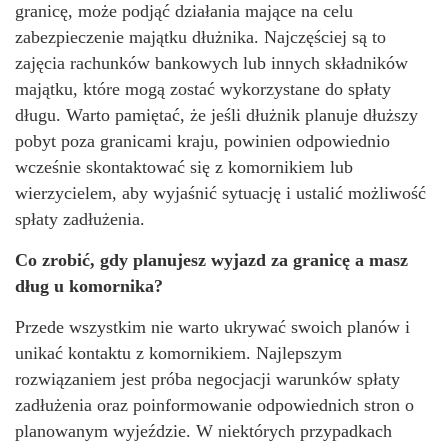
granicę, może podjąć działania mające na celu
zabezpieczenie majątku dłużnika. Najczęściej są to
zajęcia rachunków bankowych lub innych składników
majątku, które mogą zostać wykorzystane do spłaty
długu. Warto pamiętać, że jeśli dłużnik planuje dłuższy
pobyt poza granicami kraju, powinien odpowiednio
wcześnie skontaktować się z komornikiem lub
wierzycielem, aby wyjaśnić sytuację i ustalić możliwość
spłaty zadłużenia.
Co zrobić, gdy planujesz wyjazd za granicę a masz
dług u komornika?
Przede wszystkim nie warto ukrywać swoich planów i
unikać kontaktu z komornikiem. Najlepszym
rozwiązaniem jest próba negocjacji warunków spłaty
zadłużenia oraz poinformowanie odpowiednich stron o
planowanym wyjeździe. W niektórych przypadkach