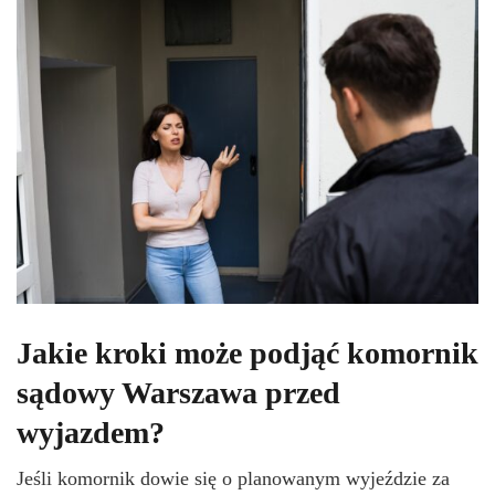
Jakie kroki może podjąć komornik
sądowy Warszawa przed
wyjazdem?
Jeśli komornik dowie się o planowanym wyjeździe za