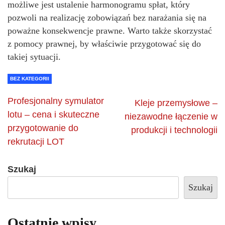
możliwe jest ustalenie harmonogramu spłat, który
pozwoli na realizację zobowiązań bez narażania się na
poważne konsekwencje prawne. Warto także skorzystać
z pomocy prawnej, by właściwie przygotować się do
takiej sytuacji.
BEZ KATEGORII
Profesjonalny symulator
Kleje przemysłowe –
lotu – cena i skuteczne
niezawodne łączenie w
przygotowanie do
produkcji i technologii
rekrutacji LOT
Szukaj
Szukaj
Ostatnie wpisy