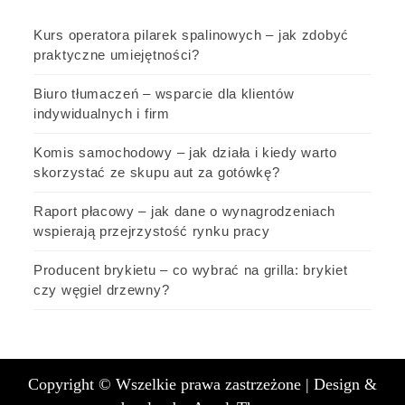
Kurs operatora pilarek spalinowych – jak zdobyć
praktyczne umiejętności?
Biuro tłumaczeń – wsparcie dla klientów
indywidualnych i firm
Komis samochodowy – jak działa i kiedy warto
skorzystać ze skupu aut za gotówkę?
Raport płacowy – jak dane o wynagrodzeniach
wspierają przejrzystość rynku pracy
Producent brykietu – co wybrać na grilla: brykiet
czy węgiel drzewny?
Copyright © Wszelkie prawa zastrzeżone |
Design &