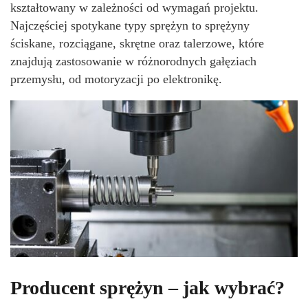
kształtowany w zależności od wymagań projektu.
Najczęściej spotykane typy sprężyn to sprężyny
ściskane, rozciągane, skrętne oraz talerzowe, które
znajdują zastosowanie w różnorodnych gałęziach
przemysłu, od motoryzacji po elektronikę.
Producent sprężyn – jak wybrać?