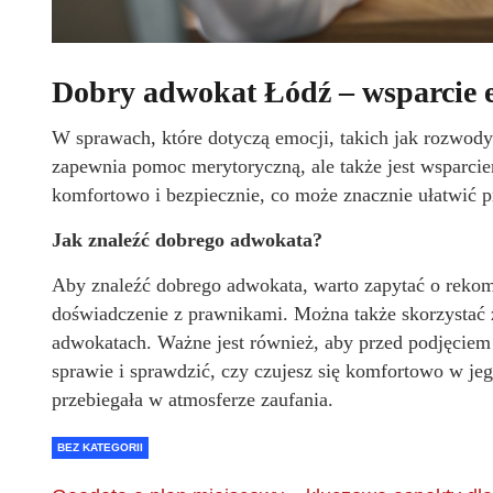
Dobry adwokat Łódź – wsparcie 
W sprawach, które dotyczą emocji, takich jak rozwod
zapewnia pomoc merytoryczną, ale także jest wsparcie
komfortowo i bezpiecznie, co może znacznie ułatwić 
Jak znaleźć dobrego adwokata?
Aby znaleźć dobrego adwokata, warto zapytać o rekome
doświadczenie z prawnikami. Można także skorzystać z i
adwokatach. Ważne jest również, aby przed podjęciem
sprawie i sprawdzić, czy czujesz się komfortowo w je
przebiegała w atmosferze zaufania.
BEZ KATEGORII