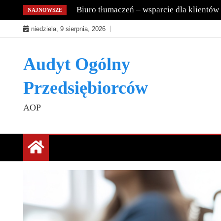
Skip
Biuro tłumaczeń – wsparcie dla klientów
NAJNOWSZE
to
niedziela, 9 sierpnia, 2026
content
Audyt Ogólny
Przedsiębiorców
AOP