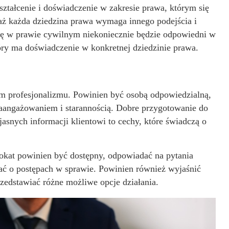
ztałcenie i doświadczenie w zakresie prawa, którym się
aż każda dziedzina prawa wymaga innego podejścia i
się w prawie cywilnym niekoniecznie będzie odpowiedni w
óry ma doświadczenie w konkretnej dziedzinie prawa.
 profesjonalizmu. Powinien być osobą odpowiedzialną,
zaangażowaniem i starannością. Dobre przygotowanie do
asnych informacji klientowi to cechy, które świadczą o
kat powinien być dostępny, odpowiadać na pytania
ać o postępach w sprawie. Powinien również wyjaśnić
rzedstawiać różne możliwe opcje działania.