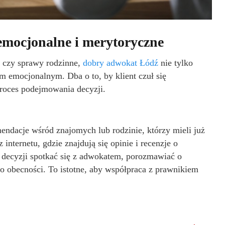
emocjonalne i merytoryczne
y czy sprawy rodzinne,
dobry adwokat Łódź
nie tylko
m emocjonalnym. Dba o to, by klient czuł się
proces podejmowania decyzji.
ndacje wśród znajomych lub rodzinie, którzy mieli już
nternetu, gdzie znajdują się opinie i recenzje o
 decyzji spotkać się z adwokatem, porozmawiać o
go obecności. To istotne, aby współpraca z prawnikiem