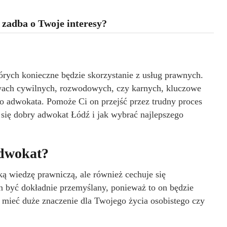
 zadba o Twoje interesy?
órych konieczne będzie skorzystanie z usług prawnych.
awach cywilnych, rozwodowych, czy karnych, kluczowe
o adwokata. Pomoże Ci on przejść przez trudny proces
się dobry adwokat Łódź i jak wybrać najlepszego
adwokat?
ką wiedzę prawniczą, ale również cechuje się
 być dokładnie przemyślany, ponieważ to on będzie
 mieć duże znaczenie dla Twojego życia osobistego czy