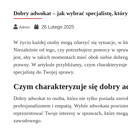
Dobry adwokat – jak wybrać specjalistę, który
26 Lutego 2025
Admin
W życiu każdej osoby mogą zdarzyć się sytuacje, w kt
Niezależnie od tego, czy potrzebujesz pomocy w spr
jest, aby w takich momentach mieć obok siebie dobreg
prawny. W artykule przybliżamy, czym charakteryzuje 
specjalistę do Twojej sprawy.
Czym charakteryzuje się dobry 
Dobry adwokat to osoba, która nie tylko posiada szero
profesjonalizmem i empatią. Wybór adwokata powinien
reprezentować Twoje interesy w sprawach, które mogą
zawodowego.