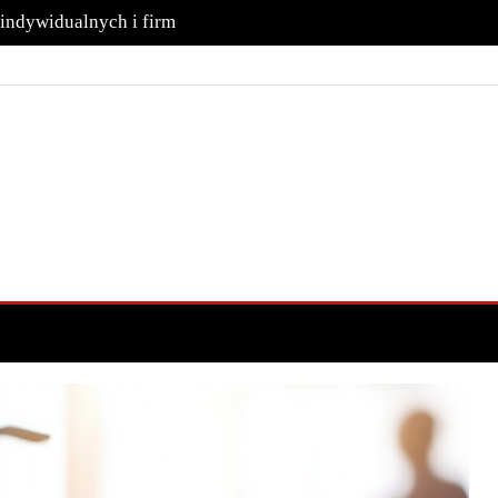
 indywidualnych i firm