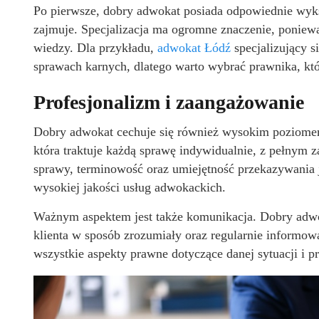
Po pierwsze, dobry adwokat posiada odpowiednie wyks
zajmuje. Specjalizacja ma ogromne znaczenie, poniew
wiedzy. Dla przykładu,
adwokat Łódź
specjalizujący 
sprawach karnych, dlatego warto wybrać prawnika, kt
Profesjonalizm i zaangażowanie
Dobry adwokat cechuje się również wysokim poziomem
która traktuje każdą sprawę indywidualnie, z pełnym 
sprawy, terminowość oraz umiejętność przekazywania j
wysokiej jakości usług adwokackich.
Ważnym aspektem jest także komunikacja. Dobry adwo
klienta w sposób zrozumiały oraz regularnie informow
wszystkie aspekty prawne dotyczące danej sytuacji i p