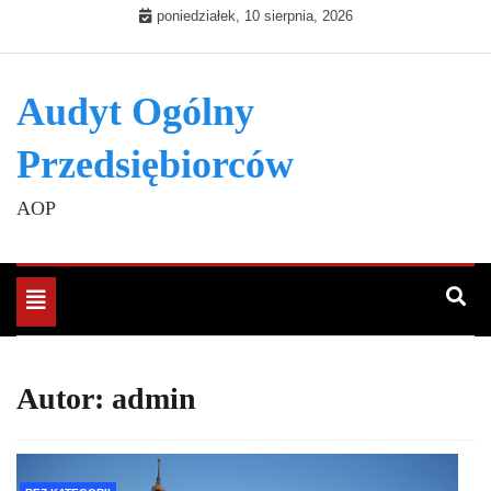
Skip
poniedziałek, 10 sierpnia, 2026
to
content
Audyt Ogólny
Przedsiębiorców
AOP
Toggle
navigation
Autor:
admin