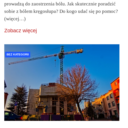
prowadzą do zaostrzenia bólu. Jak skutecznie poradzić
sobie z bólem kręgosłupa? Do kogo udać się po pomoc?
(więcej…)
Zobacz więcej
BEZ KATEGORII