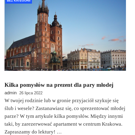
BEZ KATEGORII
Kilka pomysłów na prezent dla pary młodej
admin
26 lipca 2022
W twojej rodzinie lub w gronie przyjaciół szykuje się
ślub i wesele? Zastanawiasz się, co sprezentować młodej
parze? W tym artykule kilka pomysłów. Między innymi
taki, by zarezerwować apartament w centrum Krakowa.
Zapraszamy do lektury! …