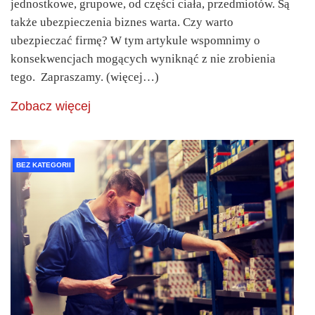
jednostkowe, grupowe, od części ciała, przedmiotów. Są
także ubezpieczenia biznes warta. Czy warto
ubezpieczać firmę? W tym artykule wspomnimy o
konsekwencjach mogących wyniknąć z nie zrobienia
tego. Zapraszamy. (więcej…)
Zobacz więcej
BEZ KATEGORII