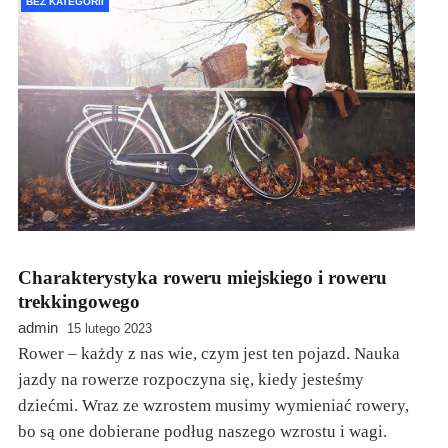
BEZ KATEGORII
Charakterystyka roweru miejskiego i roweru
trekkingowego
admin
15 lutego 2023
Rower – każdy z nas wie, czym jest ten pojazd. Nauka
jazdy na rowerze rozpoczyna się, kiedy jesteśmy
dziećmi. Wraz ze wzrostem musimy wymieniać rowery,
bo są one dobierane podług naszego wzrostu i wagi.