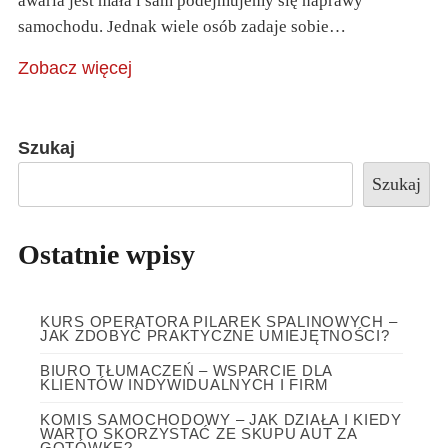
awaria jest mała i sam podejmujemy się naprawy
samochodu. Jednak wiele osób zadaje sobie…
Zobacz więcej
Szukaj
Szukaj
Ostatnie wpisy
KURS OPERATORA PILAREK SPALINOWYCH –
JAK ZDOBYĆ PRAKTYCZNE UMIEJĘTNOŚCI?
BIURO TŁUMACZEŃ – WSPARCIE DLA
KLIENTÓW INDYWIDUALNYCH I FIRM
KOMIS SAMOCHODOWY – JAK DZIAŁA I KIEDY
WARTO SKORZYSTAĆ ZE SKUPU AUT ZA
GOTÓWKĘ?