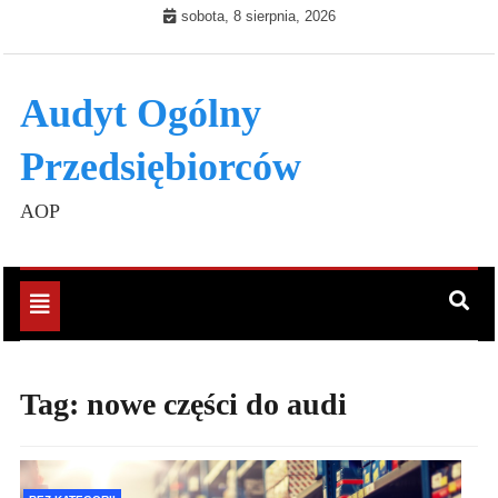
Skip
sobota, 8 sierpnia, 2026
to
content
Audyt Ogólny
Przedsiębiorców
AOP
Toggle
navigation
Tag:
nowe części do audi