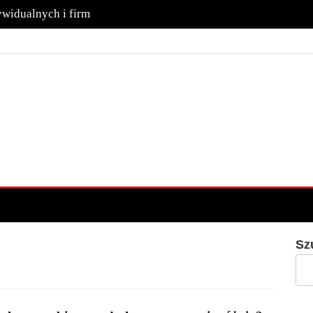
ywidualnych i firm
Sz