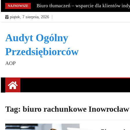
Skip
Biuro tłumaczeń – wsparcie dla klientów ind
NAJNOWSZE
to
piątek, 7 sierpnia, 2026
content
Audyt Ogólny
Przedsiębiorców
AOP
Tag:
biuro rachunkowe Inowrocław