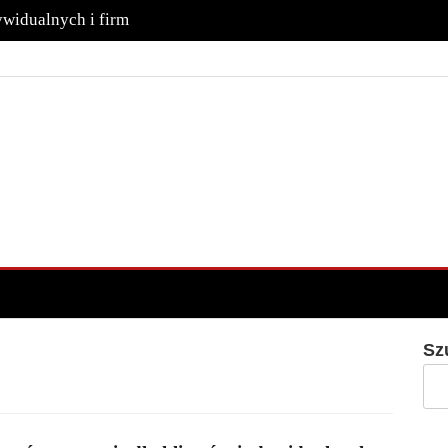
ywidualnych i firm
Sz