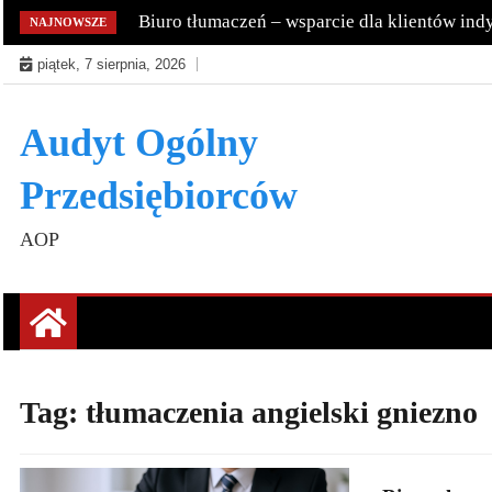
Skip
Biuro tłumaczeń – wsparcie dla klientów ind
NAJNOWSZE
to
piątek, 7 sierpnia, 2026
content
Audyt Ogólny
Przedsiębiorców
AOP
Tag:
tłumaczenia angielski gniezno