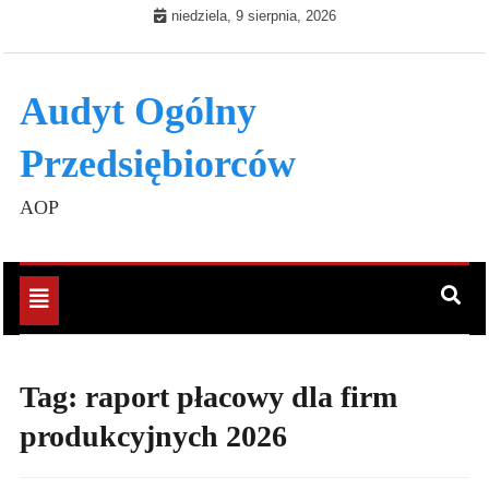
Skip
niedziela, 9 sierpnia, 2026
to
content
Audyt Ogólny
Przedsiębiorców
AOP
Toggle
navigation
Tag:
raport płacowy dla firm
produkcyjnych 2026