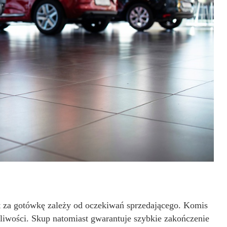
a gotówkę zależy od oczekiwań sprzedającego. Komis
liwości. Skup natomiast gwarantuje szybkie zakończenie