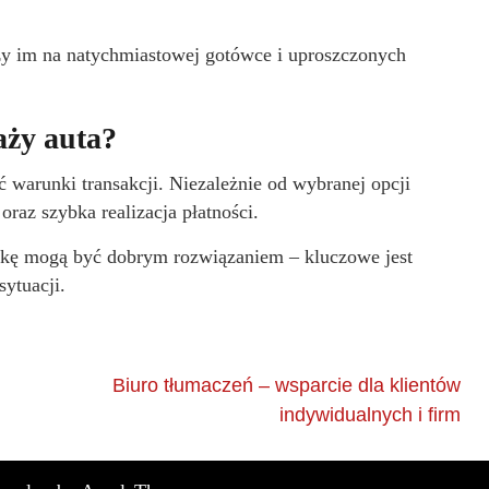
eży im na natychmiastowej gotówce i uproszczonych
aży auta?
ć warunki transakcji. Niezależnie od wybranej opcji
raz szybka realizacja płatności.
ówkę mogą być dobrym rozwiązaniem – kluczowe jest
ytuacji.
Biuro tłumaczeń – wsparcie dla klientów
indywidualnych i firm