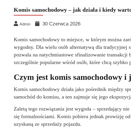
Komis samochodowy – jak działa i kiedy warto
30 Czerwca 2026
Admin
Komis samochodowy to miejsce, w którym można zarów
wygodny. Dla wielu osób alternatywą dla tradycyjnej s
pozwala na natychmiastowe sfinalizowanie transakcji 
szczególnie popularne wśród osób, które chcą szybko 
Czym jest komis samochodowy i j
Komis samochodowy działa jako pośrednik między spr
samochód do komisu, a ten zajmuje się jego ekspozyc
Zaletą tego rozwiązania jest wygoda – sprzedający ni
się formalnościami. Komis pobiera jednak prowizję o
uzyskaną ze sprzedaży pojazdu.