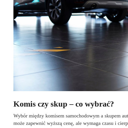
Komis czy skup – co wybrać?
Wybór między komisem samochodowym a skupem aut z
może zapewnić wyższą cenę, ale wymaga czasu i cierp