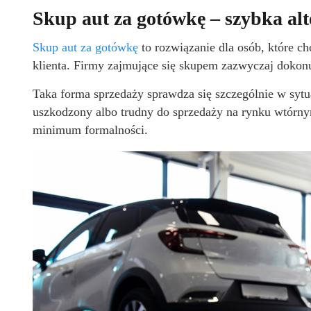
Skup aut za gotówkę – szybka al
Skup aut za gotówkę
to rozwiązanie dla osób, które c
klienta. Firmy zajmujące się skupem zazwyczaj dokonuj
Taka forma sprzedaży sprawdza się szczególnie w sytuac
uszkodzony albo trudny do sprzedaży na rynku wtórnym
minimum formalności.