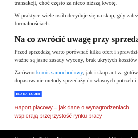
transakcji, choć często za nieco niższą kwotę.
W praktyce wiele osób decyduje się na skup, gdy zal
formalnościach.
Na co zwrócić uwagę przy sprzed
Przed sprzedażą warto porównać kilka ofert i sprawdzi
ważne są jasne zasady wyceny, brak ukrytych kosztów o
Zarówno
komis samochodowy
, jak i skup aut za got
dopasowanie metody sprzedaży do własnych potrzeb i s
BEZ KATEGORII
Raport płacowy – jak dane o wynagrodzeniach
wspierają przejrzystość rynku pracy