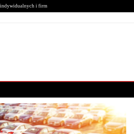
 indywidualnych i firm