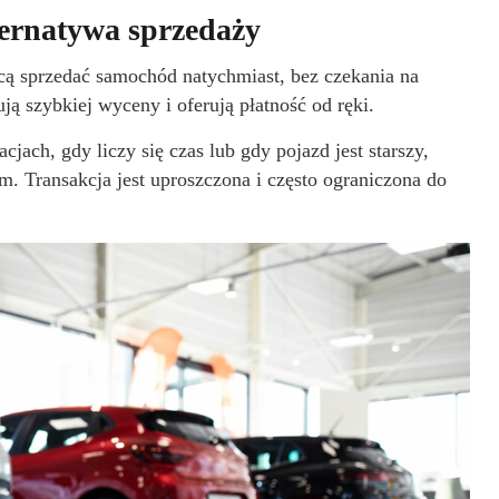
ternatywa sprzedaży
hcą sprzedać samochód natychmiast, bez czekania na
ą szybkiej wyceny i oferują płatność od ręki.
jach, gdy liczy się czas lub gdy pojazd jest starszy,
. Transakcja jest uproszczona i często ograniczona do