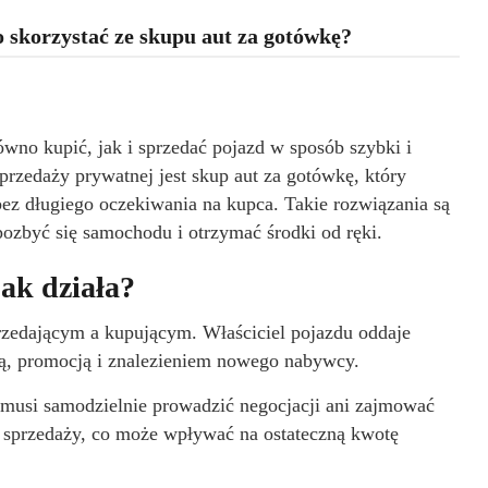
 skorzystać ze skupu aut za gotówkę?
no kupić, jak i sprzedać pojazd w sposób szybki i
przedaży prywatnej jest skup aut za gotówkę, który
bez długiego oczekiwania na kupca. Takie rozwiązania są
pozbyć się samochodu i otrzymać środki od ręki.
ak działa?
zedającym a kupującym. Właściciel pojazdu oddaje
ją, promocją i znalezieniem nowego nabywcy.
e musi samodzielnie prowadzić negocjacji ani zajmować
d sprzedaży, co może wpływać na ostateczną kwotę